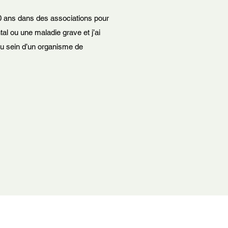
 20 ans dans des associations pour
l ou une maladie grave et j’ai
u sein d’un organisme de