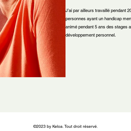
J’ai par ailleurs travaillé pendant
personnes ayant un handicap menta
animé pendant 5 ans des stages a
développement personnel.
©2023 by Keloa. Tout droit réservé.