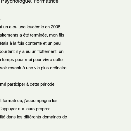
Psychologue. Formatrice
.
t un a eu une leucémie en 2008.
raitements a été terminée, mon fils
J’étais à la fois contente et un peu
urtant il y a eu un flottement, un
du temps pour moi pour vivre cette
oir revenir à une vie plus ordinaire.
aimé participer à cette période.
 formatrice, j’accompagne les
s’appuyer sur leurs propres
dité dans les différents domaines de