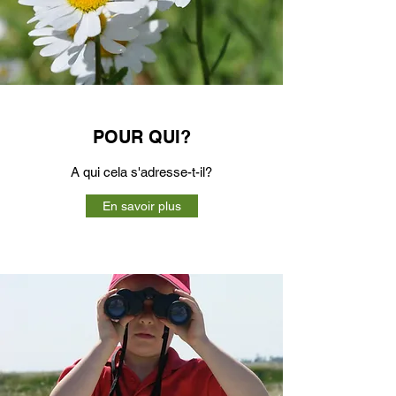
POUR QUI?
A qui cela s'adresse-t-il?
En savoir plus