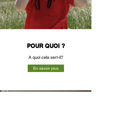
POUR QUOI ?
A quoi cela sert-il?
En savoir plus